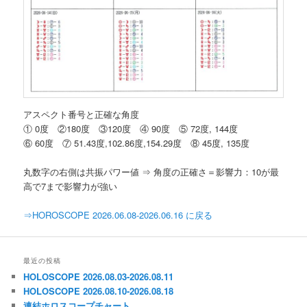
アスペクト番号と正確な角度
① 0度 ②180度 ③120度 ④ 90度 ⑤ 72度, 144度
⑥ 60度 ⑦ 51.43度,102.86度,154.29度 ⑧ 45度, 135度
丸数字の右側は共振パワー値 ⇒ 角度の正確さ＝影響力：10が最
高で7まで影響力が強い
⇒HOROSCOPE 2026.06.08-2026.06.16 に戻る
最近の投稿
HOLOSCOPE 2026.08.03-2026.08.11
HOLOSCOPE 2026.08.10-2026.08.18
連結ホロスコープチャート