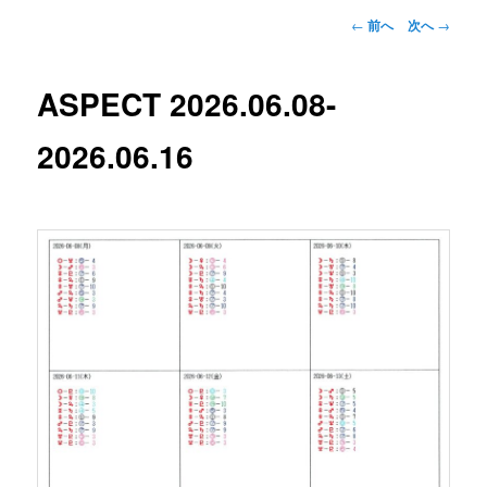
投
←
前へ
次へ
→
稿
ナ
ビ
ASPECT 2026.06.08-
ゲ
ー
2026.06.16
シ
ョ
ン