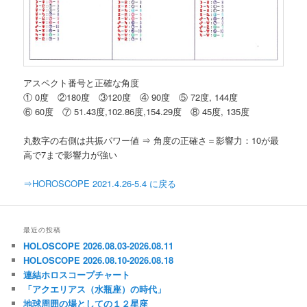
アスペクト番号と正確な角度
① 0度 ②180度 ③120度 ④ 90度 ⑤ 72度, 144度
⑥ 60度 ⑦ 51.43度,102.86度,154.29度 ⑧ 45度, 135度
丸数字の右側は共振パワー値 ⇒ 角度の正確さ＝影響力：10が最
高で7まで影響力が強い
⇒HOROSCOPE 2021.4.26-5.4 に戻る
最近の投稿
HOLOSCOPE 2026.08.03-2026.08.11
HOLOSCOPE 2026.08.10-2026.08.18
連結ホロスコープチャート
「アクエリアス（水瓶座）の時代」
地球周囲の場としての１２星座