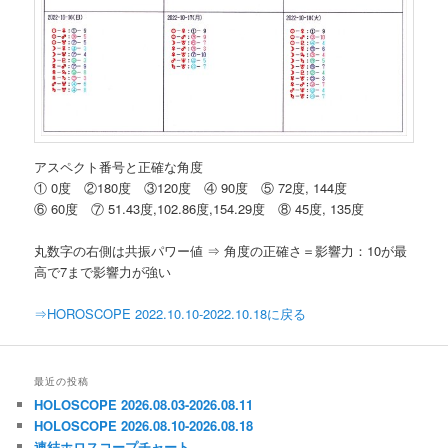
アスペクト番号と正確な角度
① 0度 ②180度 ③120度 ④ 90度 ⑤ 72度, 144度
⑥ 60度 ⑦ 51.43度,102.86度,154.29度 ⑧ 45度, 135度
丸数字の右側は共振パワー値 ⇒ 角度の正確さ＝影響力：10が最
高で7まで影響力が強い
⇒HOROSCOPE 2022.10.10-2022.10.18に戻る
最近の投稿
HOLOSCOPE 2026.08.03-2026.08.11
HOLOSCOPE 2026.08.10-2026.08.18
連結ホロスコープチャート