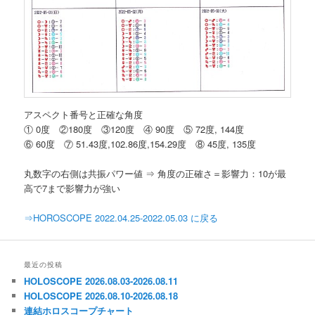
アスペクト番号と正確な角度
① 0度 ②180度 ③120度 ④ 90度 ⑤ 72度, 144度
⑥ 60度 ⑦ 51.43度,102.86度,154.29度 ⑧ 45度, 135度
丸数字の右側は共振パワー値 ⇒ 角度の正確さ＝影響力：10が最
高で7まで影響力が強い
⇒HOROSCOPE 2022.04.25-2022.05.03 に戻る
最近の投稿
HOLOSCOPE 2026.08.03-2026.08.11
HOLOSCOPE 2026.08.10-2026.08.18
連結ホロスコープチャート