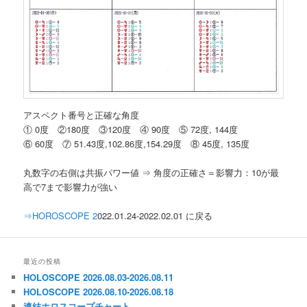
アスペクト番号と正確な角度
① 0度 ②180度 ③120度 ④ 90度 ⑤ 72度, 144度
⑥ 60度 ⑦ 51.43度,102.86度,154.29度 ⑧ 45度, 135度
丸数字の右側は共振パワー値 ⇒ 角度の正確さ＝影響力：10が最
高で7まで影響力が強い
⇒HOROSCOPE 2
022.01.24-2022.02.01 に戻る
最近の投稿
HOLOSCOPE 2026.08.03-2026.08.11
HOLOSCOPE 2026.08.10-2026.08.18
連結ホロスコープチャート