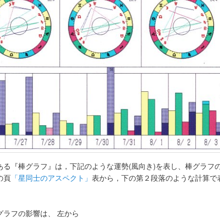
ある『棒グラフ』は，下記のような運勢(風向き)を表し、棒グラフ
の頁
「星同士のアスペクト」
表から，下の第２段落のような計算で
グラフの影響は、 左から