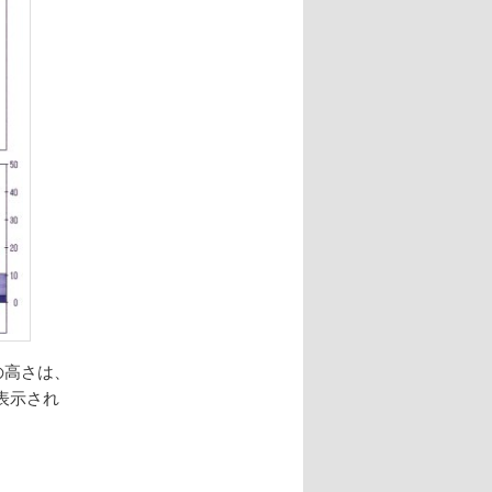
の高さは、
表示され