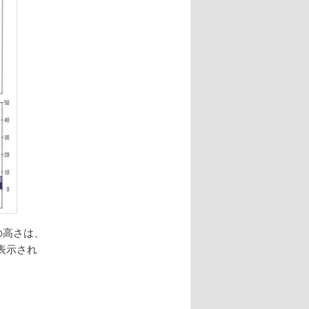
の高さは、
表示され