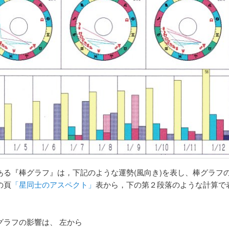
ある『棒グラフ』は，下記のような運勢(風向き)を表し、棒グラフ
の頁
「星同士のアスペクト」
表から，下の第２段落のような計算で
グラフの影響は、 左から