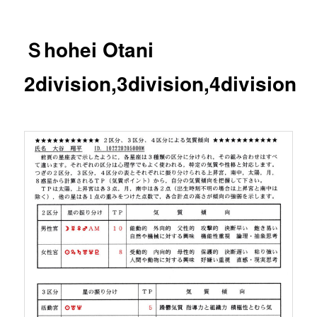
Ｓhohei Otani
2division,3division,4division